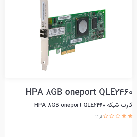
HPA 8GB oneport QLE2460
کارت شبکه HPA 8GB oneport QLE2460
از 3