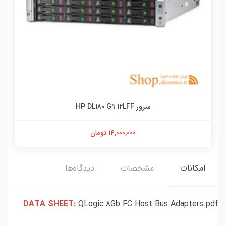
سرور HP DL180 G9 12LFF
14,000,000 تومان
امکانات
مشخصات
دیدگاه‌ها
DATA SHEET:
QLogic 8Gb FC Host Bus Adapters.pdf