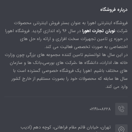
درباره فروشگاه
فروشگاه اینترنتی اهورا به عنوان بستر فروش اینترنتی محصولات
شرکت
نویان تجارت اهورا
در سال 96 راه اندازی گردید. فروشگاه اهورا
در حوزه ی تامین تجهیزات سخت افزاری و ارائه راه حل های
اختصاصی به صورت تخصصی فعالیت می کند.
در این سال ها توانستیم تامین کننده مجموعه های بزرگی چون وزارت
خانه ها، ادارات، دانشگاه ها ،شرکت های بورسی،بانک ها و سازمان
های مختلف باشیم. اهورا یک فروشگاه خصوصی گسترده است با
سال ها سابقه که محصولات خود را بصورت مستقیم از خارج کشور
وارد می کند.
02191008228
تهران، خیابان قائم مقام فراهانی، کوچه دهم (ادیب