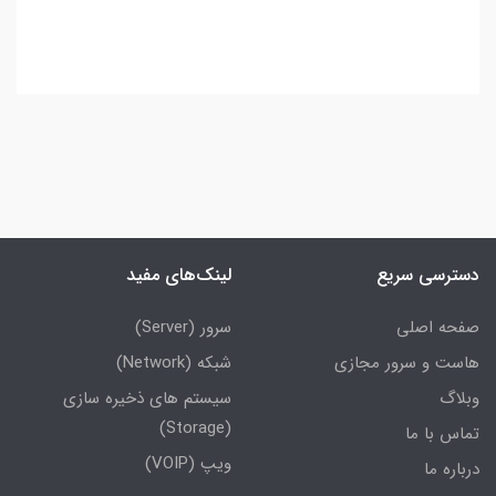
دسترسی سریع
لینک‌های مفید
صفحه اصلی
سرور (Server)
هاست و سرور مجازی
شبکه (Network)
وبلاگ
سیستم های ذخیره سازی
(Storage)
تماس با ما
ویپ (VOIP)
درباره ما