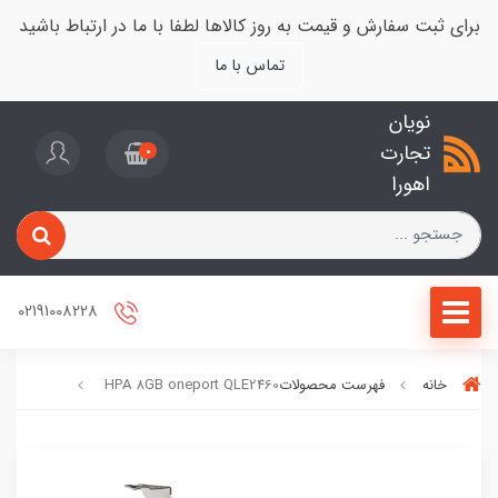
برای ثبت سفارش و قیمت به روز کالاها لطفا با ما در ارتباط باشید
تماس با ما
نویان
تجارت
0
اهورا
02191008228
خانه
فهرست محصولات
HPA 8GB oneport QLE2460