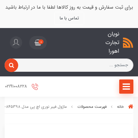
برای ثبت سفارش و قیمت به روز کالاها لطفا با ما در ارتباط باشید
تماس با ما
نویان
تجارت
0
اهورا
02191008228
خانه
فهرست محصولات
ماژول فیبر نوری اچ پی مدل 845398-B21