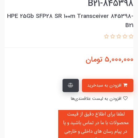
845398-B21
HPE 25Gb SFP28 SR 100m Transceiver 845398-
B21
5,000,000
تومان
افزودن به سبدخرید
افزودن به لیست علاقمندی‌ها
لطفا برای اطلاع دقیق از قیمت
محصولات با ما در تماس باشید و یا
در
پیام رسان های داخلی و خارجی