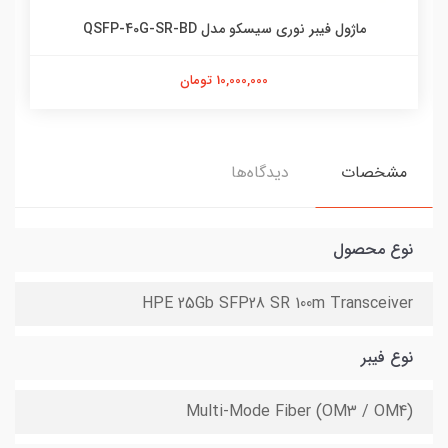
ماژول فیبر نوری سیسکو مدل QSFP-40G-SR-BD
10,000,000 تومان
مشخصات
دیدگاه‌ها
نوع محصول
HPE 25Gb SFP28 SR 100m Transceiver
نوع فیبر
Multi-Mode Fiber (OM3 / OM4)