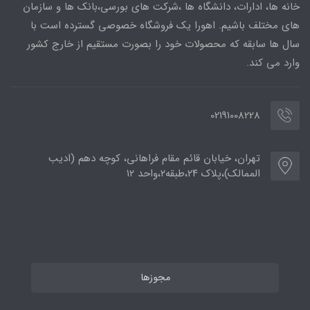
خانه ها، ادارات، دانشگاه ها ،شرکت های بورسی،بانک ها و سازمان
های مختلف باشیم. اهورا یک فروشگاه خصوصی گسترده است با
سال ها سابقه که محصولات خود را بصورت مستقیم از خارج کشور
وارد می کند.
02191008228
تهران، خیابان قائم مقام فراهانی، کوچه دهم (ادیب
الممالک)،پلاک ۲۴،طبقه۲،واحد ۱۲
مجوزها