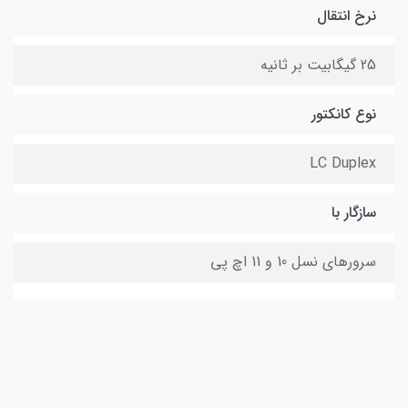
نرخ انتقال
25 گیگابیت بر ثانیه
نوع کانکتور
LC Duplex
سازگار با
سرورهای نسل 10 و 11 اچ پی