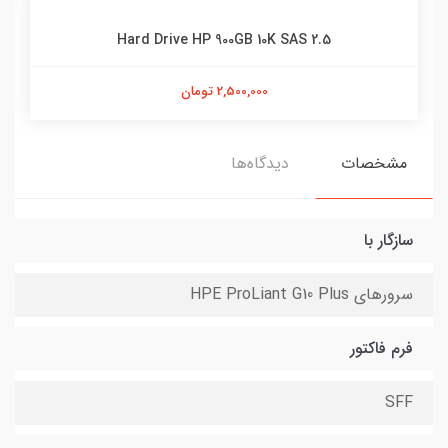
Hard Drive HP 900GB 10K SAS 2.5
2,500,000 تومان
مشخصات
دیدگاه‌ها
سازگار با
سرورهای HPE ProLiant G10 Plus
فرم فاکتور
SFF