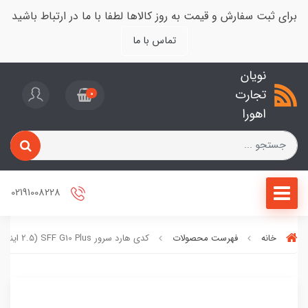
برای ثبت سفارش و قیمت به روز کالاها لطفا با ما در ارتباط باشید
تماس با ما
نویان
تجارت
0
اهورا
02191008228
خانه
فهرست محصولات
کدی هارد سرور SFF G10 Plus (2.5 اینچی)