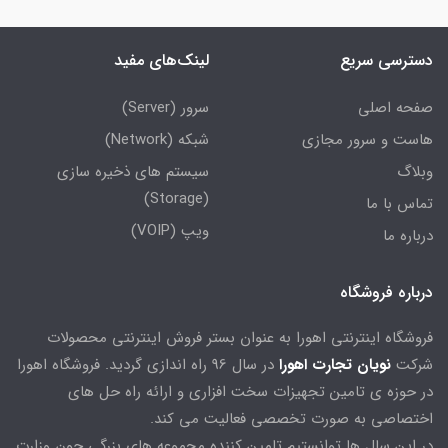
دسترسی سریع
لینک‌های مفید
صفحه اصلی
سرور (Server)
هاست و سرور مجازی
شبکه (Network)
وبلاگ
سیستم های ذخیره سازی
(Storage)
تماس با ما
ویپ (VOIP)
درباره ما
درباره فروشگاه
فروشگاه اینترنتی اهورا به عنوان بستر فروش اینترنتی محصولات
شرکت
نویان تجارت اهورا
در سال 96 راه اندازی گردید. فروشگاه اهورا
در حوزه ی تامین تجهیزات سخت افزاری و ارائه راه حل های
اختصاصی به صورت تخصصی فعالیت می کند.
در این سال ها توانستیم تامین کننده مجموعه های بزرگی چون وزارت