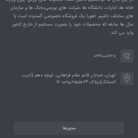
خانه ها، ادارات، دانشگاه ها ،شرکت های بورسی،بانک ها و سازمان
های مختلف باشیم. اهورا یک فروشگاه خصوصی گسترده است با
سال ها سابقه که محصولات خود را بصورت مستقیم از خارج کشور
وارد می کند.
02191008228
تهران، خیابان قائم مقام فراهانی، کوچه دهم (ادیب
الممالک)،پلاک ۲۴،طبقه۲،واحد ۱۲
مجوزها