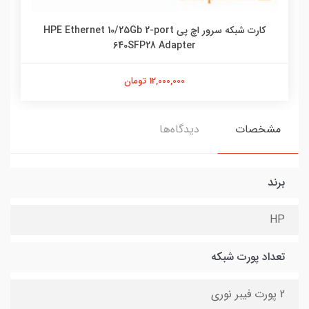
کارت شبکه سرور اچ پی HPE Ethernet 10/25Gb 2-port
640SFP28 Adapter
12,000,000 تومان
مشخصات
دیدگاه‌ها
برند
HP
تعداد پورت شبکه
2 پورت فیبر نوری