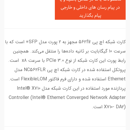
در
پیام رسان های داخلی و خارجی
پیام بگذارید
کارت شبکه اچ پی 562flr مجهز به 2 پورت مدل SFP+ است که با
سرعت 10 گیگابایت بر ثانیه داده‌ها را منتقل می‌کند. همچنین
رابط پورت این کارت شبکه از نوع PCIe 3.0 با سرعت x8 است.
پروتکل استفاده شده در کارت شبکه اچ پی NC562FLR مدل
Ethernet استفاده شده و دارای فرم فاکتور FlexibleLOM است.
پردازنده مورد استفاده در این کارت شبکه مدل Intel® X710
Controller (Intel® Ethernet Converged Network Adapter
X710- DA2) است.