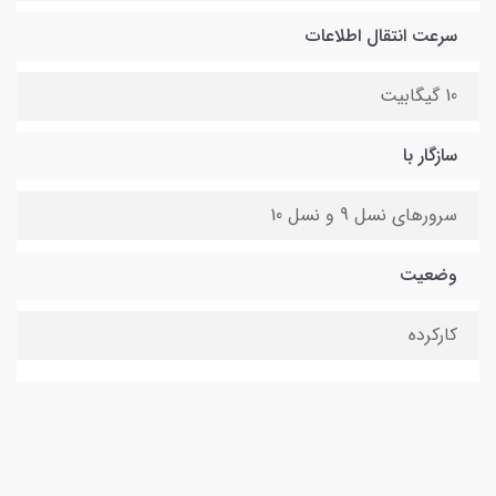
سرعت انتقال اطلاعات
10 گیگابیت
سازگار با
سرورهای نسل 9 و نسل 10
وضعیت
کارکرده