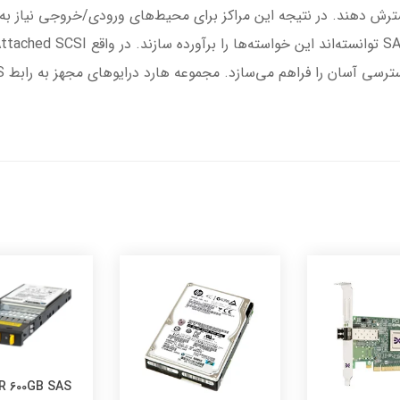
سترش دهند. در نتیجه این مراکز برای محیط‌های ورودی/خروجی نیاز به 
R 600GB SAS