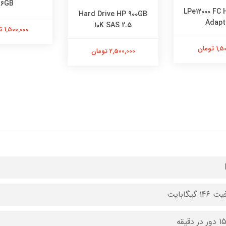
6GB
LPe12000 FC 
Hard Drive HP 900GB
Adapt
10K SAS 2.5
1,500,000 تومان
 تومان
2,500,000 تومان
14 گیگابایت
ر دقیقه