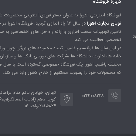
درباره فروشگاه
فروشگاه اینترنتی اهورا به عنوان بستر فروش اینترنتی محصولات 
نویان تجارت اهورا
در سال 96 راه اندازی گردید. فروشگاه اهورا د
تامین تجهیزات سخت افزاری و ارائه راه حل های اختصاصی به ص
ی
تخصصی فعالیت می کند.
در این سال ها توانستیم تامین کننده مجموعه های بزرگی چون وزا
خانه ها، ادارات، دانشگاه ها ،شرکت های بورسی،بانک ها و سازمان
مختلف باشیم. اهورا یک فروشگاه خصوصی گسترده است با سال ها
که محصولات خود را بصورت مستقیم از خارج کشور وارد می کند.
تهران، خیابان قائم مقام فراهان
02191008228
کوچه دهم (ادیب الممالک)،پلا
۲۴،طبقه۲،واحد ۱۲