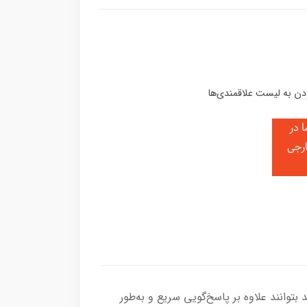
 در
ارجی
راکز داده سازمانی تقریباً 24 ساعته آنلاین هستند و باید بتوانند علاوه بر پاسخ‌گویی سریع و به‌طور