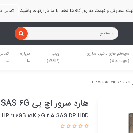
بت سفارش و قیمت به روز کالاها لطفا با ما در ارتباط باشید
تماس با 
سیستم های ذخیره سازی
ویپ
درباره
تماس 
(Storage)
(VOIP)
ما
ما
HP 
هارد سرور اچ پی HP 146GB 15K SAS 6G
HP 146GB 15K 6G 2.5 SAS DP HDD