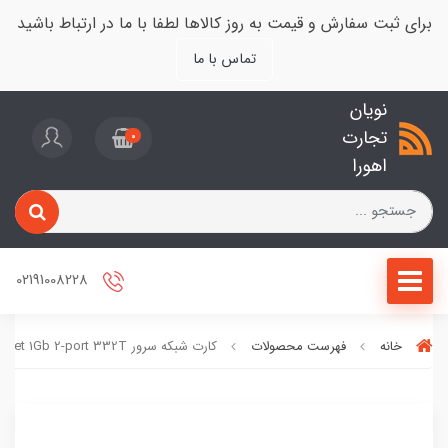
برای ثبت سفارش و قیمت به روز کالاها لطفا با ما در ارتباط باشید
تماس با ما
نویان
تجارت
0
اهورا
02191008228
خانه
فهرست محصولات
کارت شبکه سرور HP Ethernet 1Gb 2-port 332T