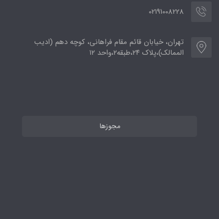
02191008228
تهران، خیابان قائم مقام فراهانی، کوچه دهم (ادیب
الممالک)،پلاک ۲۴،طبقه۲،واحد ۱۲
مجوزها