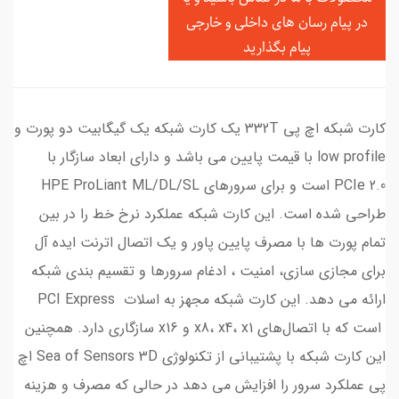
در
پیام رسان های داخلی و خارجی
پیام بگذارید
کارت شبکه اچ پی 332T یک کارت شبکه یک گیگابیت دو پورت و
low profile با قیمت پایین می باشد و دارای ابعاد سازگار با
PCIe 2.0 است و برای سرورهای HPE ProLiant ML/DL/SL
طراحی شده است. این کارت شبکه عملکرد نرخ خط را در بین
تمام پورت ها با مصرف پایین پاور و یک اتصال اترنت ایده آل
برای مجازی سازی، امنیت ، ادغام سرورها و تقسیم بندی شبکه
ارائه می دهد. این کارت شبکه مجهز به اسلات PCI Express
است که با اتصال‌های x8، x4، x1 و x16 سازگاری دارد. همچنین
این کارت شبکه با پشتیبانی از تکنولوژی Sea of Sensors 3D اچ
پی عملکرد سرور را افزایش می دهد در حالی که مصرف و هزینه