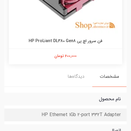
فن سرور اچ پی HP ProLiant DL380 Gen8
600,000 تومان
مشخصات
دیدگاه‌ها
نام محصول
HP Ethernet 1Gb 2-port 332T Adapter
اتصال