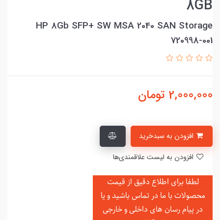
8GB
HP 8Gb SFP+ SW MSA 2040 SAN Storage
720998-001
2,000,000
تومان
افزودن به سبدخرید
افزودن به لیست علاقمندی‌ها
لطفا برای اطلاع دقیق از قیمت
محصولات با ما در تماس باشید و یا
در
پیام رسان های داخلی و خارجی