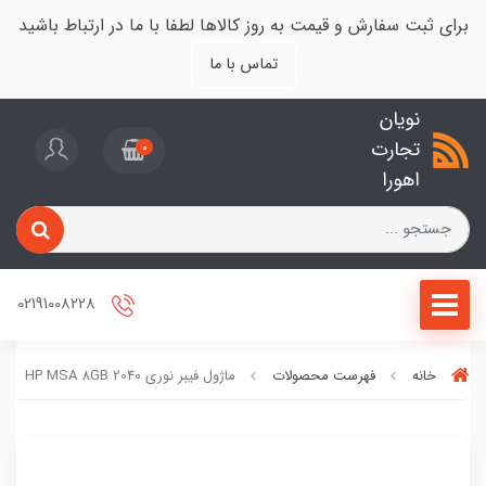
برای ثبت سفارش و قیمت به روز کالاها لطفا با ما در ارتباط باشید
تماس با ما
نویان
تجارت
0
اهورا
02191008228
خانه
فهرست محصولات
ماژول فیبر نوری 2040 HP MSA 8GB