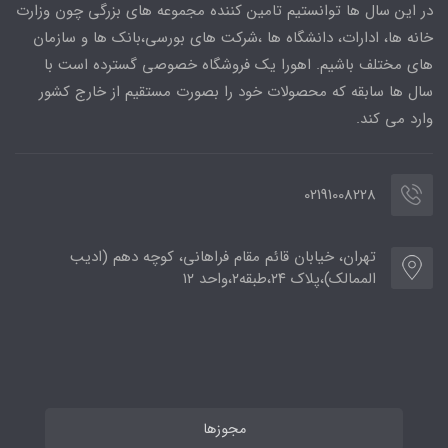
در این سال ها توانستیم تامین کننده مجموعه های بزرگی چون وزارت
خانه ها، ادارات، دانشگاه ها ،شرکت های بورسی،بانک ها و سازمان
های مختلف باشیم. اهورا یک فروشگاه خصوصی گسترده است با
سال ها سابقه که محصولات خود را بصورت مستقیم از خارج کشور
وارد می کند.
02191008228
تهران، خیابان قائم مقام فراهانی، کوچه دهم (ادیب
الممالک)،پلاک ۲۴،طبقه۲،واحد ۱۲
مجوزها