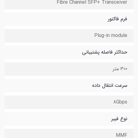
Fibre Channel SFP+ Transceiver
فرم فاکتور
Plug-in module
حداکثر فاصله پشتیبانی
300 متر
سرعت انتقال داده
8Gbps
نوع فیبر
MMF