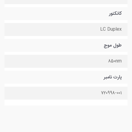
کانکتور
LC Duplex
طول موج
850nm
پارت نامبر
720998-001