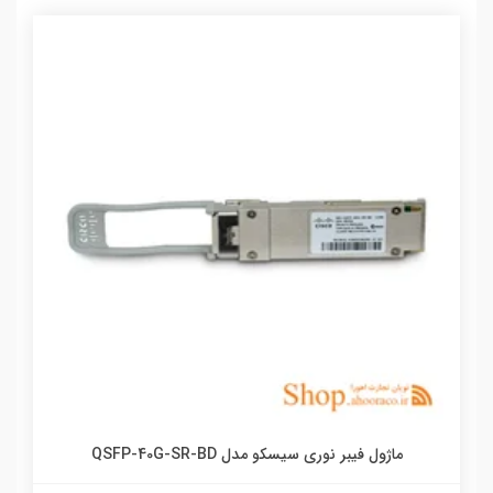
ماژول فیبر نوری سیسکو مدل QSFP-40G-SR-BD