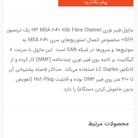
پیام بگذارید
ماژول فیبر نوری HP MSA 2040 8Gb Fibre Channel یک ترنسیور
SFP+ مخصوص اتصال استوریج‌های سری MSA 2040 به
سوئیچ‌ها و سرورها در شبکه SAN است. این ماژول با سرعت 8
گیگابیت بر ثانیه روی فیبر نوری چندحالته (MMF) کار کرده و از
کانکتور LC Duplex استفاده می‌کند. حداکثر فاصله پشتیبانی آن
تا 300 متر روی فیبر OM3 بوده و قابلیت Hot-Plug (تعویض
بدون خاموش کردن دستگاه) را دارد.
محصولات مرتبط