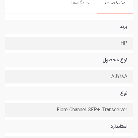
مشخصات
دیدگاه‌ها
برند
HP
نوع محصول
AJ718A
نوع
Fibre Channel SFP+ Transceiver
استاندارد