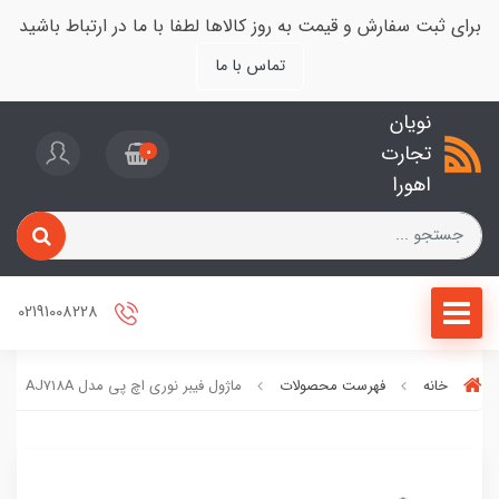
برای ثبت سفارش و قیمت به روز کالاها لطفا با ما در ارتباط باشید
تماس با ما
نویان
تجارت
0
اهورا
02191008228
خانه
فهرست محصولات
ماژول فیبر نوری اچ‌ پی مدل AJ718A