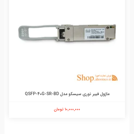
ماژول فیبر نوری سیسکو مدل QSFP-40G-SR-BD
10,000,000 تومان