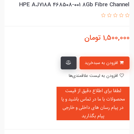
HPE AJ718A 468508-001 8Gb Fibre Channel
1,500,000
تومان
افزودن به سبدخرید
افزودن به لیست علاقمندی‌ها
لطفا برای اطلاع دقیق از قیمت
محصولات با ما در تماس باشید و یا
در
پیام رسان های داخلی و خارجی
پیام بگذارید