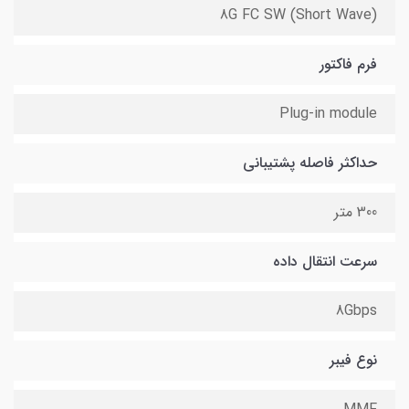
8G FC SW (Short Wave)
فرم فاکتور
Plug-in module
حداکثر فاصله پشتیبانی
300 متر
سرعت انتقال داده
8Gbps
نوع فیبر