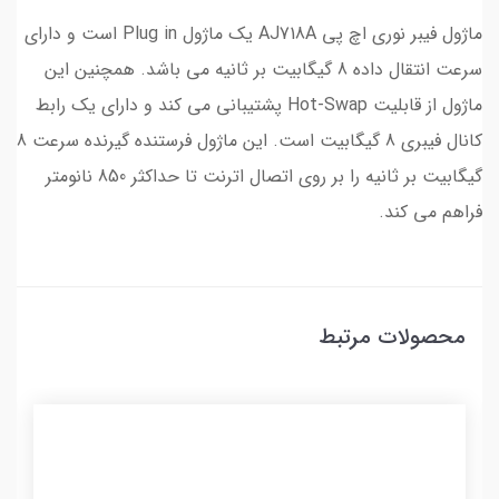
ماژول فیبر نوری اچ پی AJ718A یک ماژول Plug in است و دارای
سرعت انتقال داده 8 گیگابیت بر ثانیه می باشد. همچنین این
ماژول از قابلیت Hot-Swap پشتیبانی می کند و دارای یک رابط
کانال فیبری 8 گیگابیت است. این ماژول فرستنده گیرنده سرعت 8
گیگابیت بر ثانیه را بر روی اتصال اترنت تا حداکثر 850 نانومتر
فراهم می کند.
محصولات مرتبط