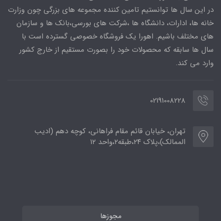
در این سال ها توانستیم تامین کننده مجموعه های بزرگی چون وزارت
خانه ها، ادارات، دانشگاه ها ،شرکت های بورسی،بانک ها و سازمان
های مختلف باشیم. اهورا یک فروشگاه خصوصی گسترده است با
سال ها سابقه که محصولات خود را بصورت مستقیم از خارج کشور
وارد می کند.
02191008228
تهران، خیابان قائم مقام فراهانی، کوچه دهم (ادیب
الممالک)،پلاک ۲۴،طبقه۲،واحد ۱۲
مجوزها