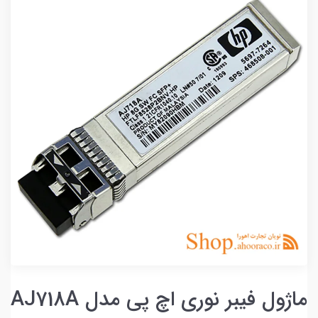
ماژول فیبر نوری اچ‌ پی مدل AJ718A