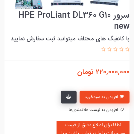
سرور HPE ProLiant DL360 G10
new
با کانفیگ های مختلف میتوانید ثبت سفارش نمایید
220,000,000
تومان
افزودن به سبدخرید
افزودن به لیست علاقمندی‌ها
لطفا برای اطلاع دقیق از قیمت
محصولات با ما در تماس باشید و یا