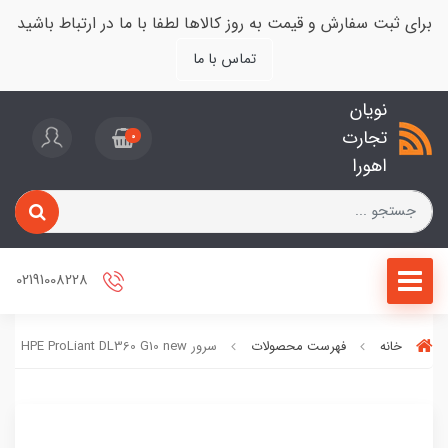
برای ثبت سفارش و قیمت به روز کالاها لطفا با ما در ارتباط باشید
تماس با ما
نویان
تجارت
0
اهورا
02191008228
خانه
فهرست محصولات
سرور HPE ProLiant DL360 G10 new