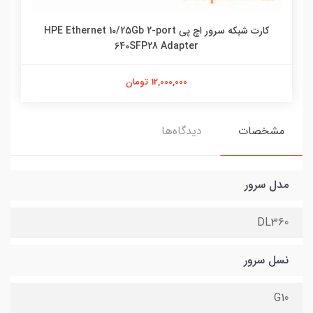
کارت شبکه سرور اچ پی HPE Ethernet 10/25Gb 2-port
640SFP28 Adapter
12,000,000 تومان
مشخصات
دیدگاه‌ها
مدل سرور
DL360
نسل سرور
G10