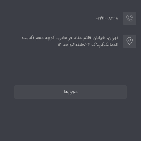
02191008228
تهران، خیابان قائم مقام فراهانی، کوچه دهم (ادیب
الممالک)،پلاک ۲۴،طبقه۲،واحد ۱۲
مجوزها