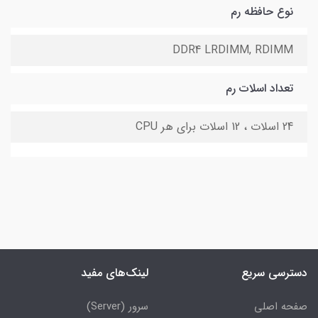
نوع حافظه رم
DDR4 LRDIMM, RDIMM
تعداد اسلات رم
24 اسلات ، 12 اسلات برای هر CPU
دسترسی سریع
لینک‌های مفید
صفحه اصلی
سرور (Server)