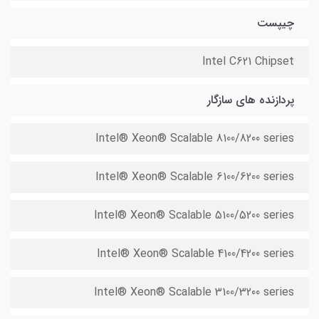
چیپست
Intel C621 Chipset
پردازنده های سازگار
Intel® Xeon® Scalable 8100/8200 series
Intel® Xeon® Scalable 6100/6200 series
Intel® Xeon® Scalable 5100/5200 series
Intel® Xeon® Scalable 4100/4200 series
Intel® Xeon® Scalable 3100/3200 series