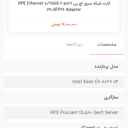
کارت شبکه سرور اچ پی HPE Ethernet 10/25Gb 2-port
640SFP28 Adapter
12,000,000 تومان
مشخصات
دیدگاه‌ها
مدل پردازنده
Intel Xeon E7-8867 v4
سازگاری
HPE ProLiant DL580 Gen9 Server