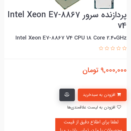
پردازنده سرور Intel Xeon E7-8867
v4
Intel Xeon E7-8867 V4 CPU 18 Core 2.40GHz
9,000,000
تومان
افزودن به سبدخرید
افزودن به لیست علاقمندی‌ها
لطفا برای اطلاع دقیق از قیمت
محصولات با ما در تماس باشید و یا