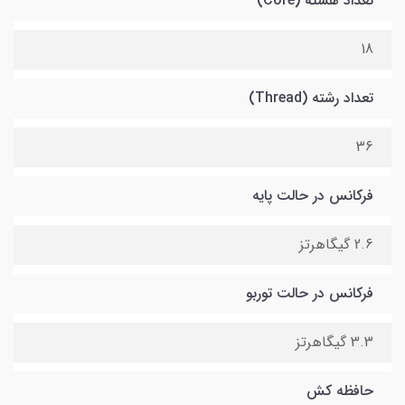
تعداد هسته (Core)
18
تعداد رشته (Thread)
36
فرکانس در حالت پایه
2.6 گیگاهرتز
فرکانس در حالت توربو
3.3 گیگاهرتز
حافظه کش