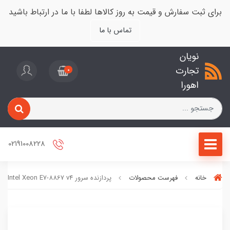
برای ثبت سفارش و قیمت به روز کالاها لطفا با ما در ارتباط باشید
تماس با ما
نویان
تجارت
0
اهورا
02191008228
خانه
فهرست محصولات
پردازنده سرور Intel Xeon E7-8867 v4