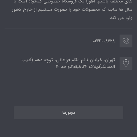
های مختلف باشیم. اهورا یک فروشگاه خصوصی گسترده است با
سال ها سابقه که محصولات خود را بصورت مستقیم از خارج کشور
وارد می کند.
02191008228
تهران، خیابان قائم مقام فراهانی، کوچه دهم (ادیب
الممالک)،پلاک ۲۴،طبقه۲،واحد ۱۲
مجوزها