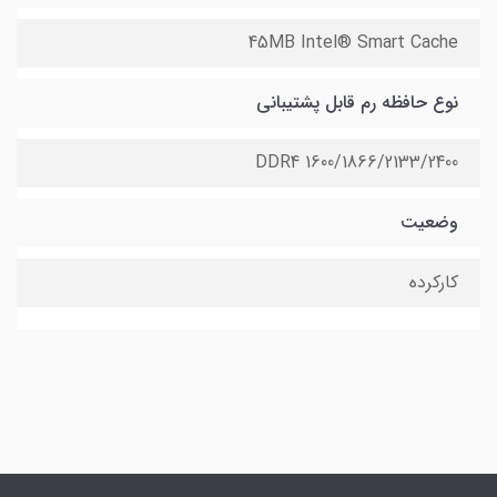
45MB Intel® Smart Cache
نوع حافظه رم قابل پشتیبانی
DDR4 1600/1866/2133/2400
وضعیت
کارکرده