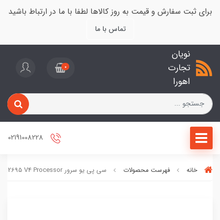
برای ثبت سفارش و قیمت به روز کالاها لطفا با ما در ارتباط باشید
تماس با ما
نویان
تجارت
0
اهورا
02191008228
خانه
فهرست محصولات
سی پی یو سرور Intel Xeon E5-2695 V4 Processor