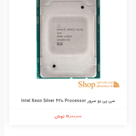
سی پی یو سرور Intel Xeon Silver 4210 Processor
17,000,000 تومان