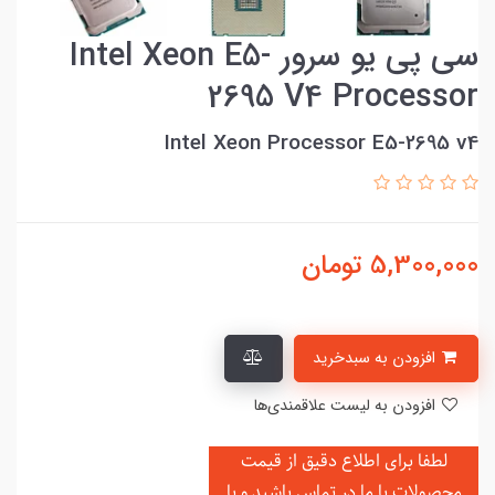
سی پی یو سرور Intel Xeon E5-
2695 V4 Processor
Intel Xeon Processor E5-2695 v4
5,300,000
تومان
افزودن به سبدخرید
افزودن به لیست علاقمندی‌ها
لطفا برای اطلاع دقیق از قیمت
محصولات با ما در تماس باشید و یا