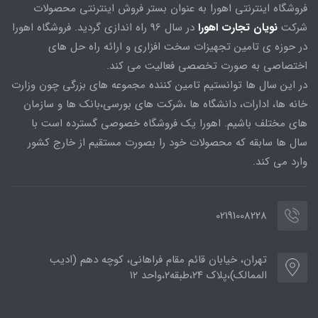
فروشگاه اینترنتی اهورا به عنوان بستر فروش اینترنتی محصولات
شرکت
نویان تجارت اهورا
در سال 96 راه اندازی گردید. فروشگاه اهورا
در حوزه ی تامین تجهیزات سخت افزاری و ارائه راه حل های
اختصاصی به صورت تخصصی فعالیت می کند.
در این سال ها توانستیم تامین کننده مجموعه های بزرگی چون وزارت
خانه ها، ادارات، دانشگاه ها ،شرکت های بورسی،بانک ها و سازمان
های مختلف باشیم. اهورا یک فروشگاه خصوصی گسترده است با
سال ها سابقه که محصولات خود را بصورت مستقیم از خارج کشور
وارد می کند.
02191008228
تهران، خیابان قائم مقام فراهانی، کوچه دهم (ادیب
الممالک)،پلاک ۲۴،طبقه۲،واحد ۱۲