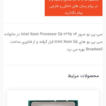
در
پیام رسان های داخلی و خارجی
پیام بگذارید
سی پی یو سرور Intel Xeon Processor E5-2695 v4 در خانواده
سی پی یو های Intel Xeon E5 قرار گرفته و از فناوری ساخت
Broadwell بهره می برد.
محصولات مرتبط