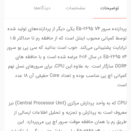
توضیحات
مشخصات
دیدگاه‌ها
پردازنده سرور E5-2695 V4 یکی دیگر از پردازنده‌های تولید شده
توسط کمپانی محبوب اینتل است که از حافظه رم تا حداکثر 1.5
ترابایت پشتیبانی می‌کند. خوب است بدانید که سی پی یو سرور
E5-2695 v4 در سال 2016 عرضه شده است و با حافظه های
DDR4 سازگار است. به علاوه این CPU، برای سرورهای نسل نهم
کمپانی اچ پی مناسب بوده و تعداد Core حقیقی آن 18 عدد
است.
CPU که به واحد پردازش مرکزی (Central Processor Unit) نیز
معروف است به پردازش و تجزیه و تحلیل اطلاعات ارسالی از
طریق رم یا همان حافظه موقت سرور اچ پی می‌پردازد. این