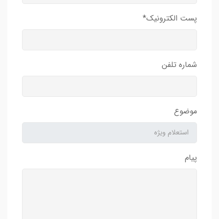
پست الکترونیک*
شماره تلفن
موضوع
پیام