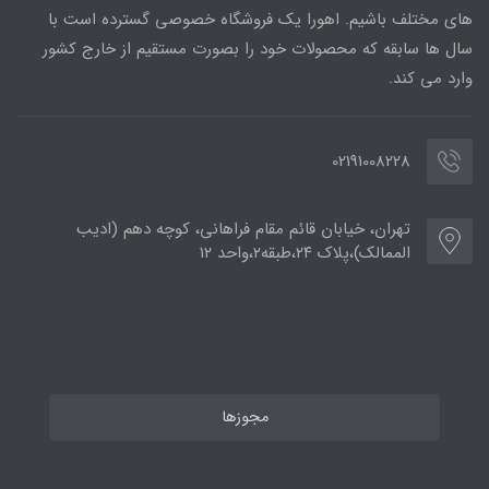
های مختلف باشیم. اهورا یک فروشگاه خصوصی گسترده است با
سال ها سابقه که محصولات خود را بصورت مستقیم از خارج کشور
وارد می کند.
02191008228
تهران، خیابان قائم مقام فراهانی، کوچه دهم (ادیب
الممالک)،پلاک ۲۴،طبقه۲،واحد ۱۲
مجوزها