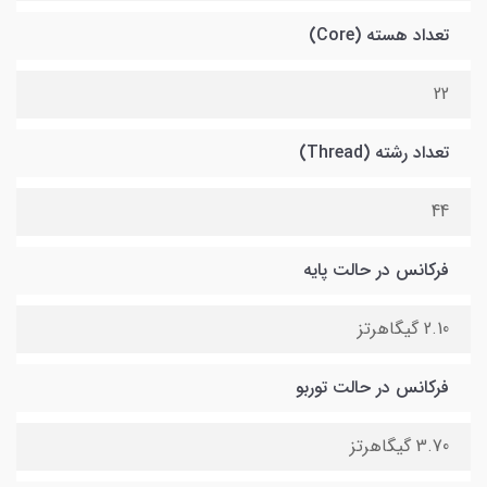
تعداد هسته (Core)
22
تعداد رشته (Thread)
44
فرکانس در حالت پایه
2.10 گیگاهرتز
فرکانس در حالت توربو
3.70 گیگاهرتز