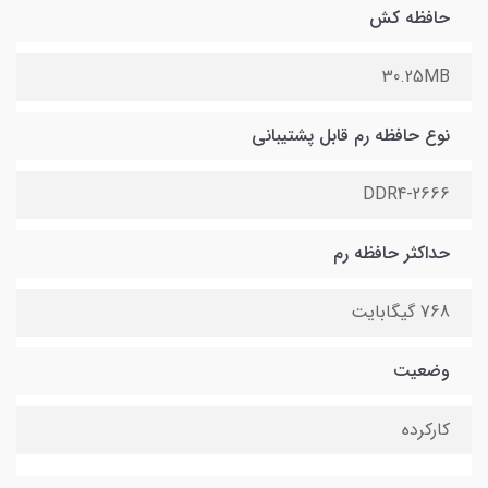
حافظه کش
30.25MB
نوع حافظه رم قابل پشتیبانی
DDR4-2666
حداکثر حافظه رم
768 گیگابایت
وضعیت
کارکرده