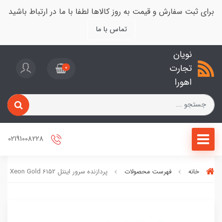
برای ثبت سفارش و قیمت به روز کالاها لطفا با ما در ارتباط باشید
تماس با ما
نویان
تجارت
0
اهورا
02191008228
خانه
فهرست محصولات
پردازنده سرور اینتل Xeon Gold 6152