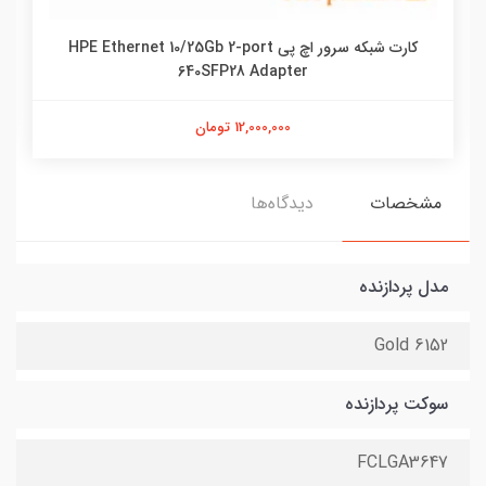
کارت شبکه سرور اچ پی HPE Ethernet 10/25Gb 2-port
640SFP28 Adapter
12,000,000 تومان
مشخصات
دیدگاه‌ها
مدل پردازنده
Gold 6152
سوکت پردازنده
FCLGA3647