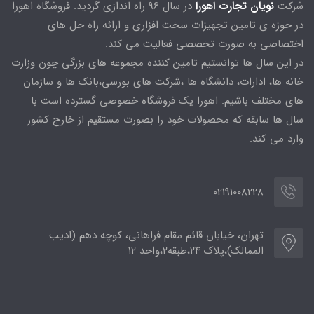
شرکت
نویان تجارت اهورا
در سال 96 راه اندازی گردید. فروشگاه اهورا
در حوزه ی تامین تجهیزات سخت افزاری و ارائه راه حل های
اختصاصی به صورت تخصصی فعالیت می کند.
در این سال ها توانستیم تامین کننده مجموعه های بزرگی چون وزارت
خانه ها، ادارات، دانشگاه ها ،شرکت های بورسی،بانک ها و سازمان
های مختلف باشیم. اهورا یک فروشگاه خصوصی گسترده است با
سال ها سابقه که محصولات خود را بصورت مستقیم از خارج کشور
وارد می کند.
02191008228
تهران، خیابان قائم مقام فراهانی، کوچه دهم (ادیب
الممالک)،پلاک ۲۴،طبقه۲،واحد ۱۲