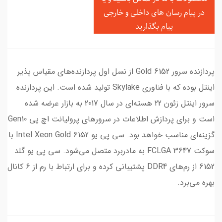
در
پیام رسان های داخلی و خارجی
پیام بگذارید
پردازنده سرور Gold 6152 از نسل اول پردازنده‌های مقیاس پذیر
اینتل بوده که با فناوری Skylake تولید شده است. این پردازنده
سرور اینتل زئون 22 هسته‌ای در سال 2017 به بازار عرضه شده
است و برای پردازش اطلاعات در سرورهای پرولیانت اچ پی Gen10
گزینه‌ای مناسب خواهد بود. سی پی یو Intel Xeon Gold 6152 با
سوکت FCLGA 3647 به مادربرد متصل می‌شود. سی پی یو گلد
6152 از رم‌های DDR4 پشتیبانی کرده و برای ارتباط با رم از 6 کانال
بهره می‌برد.