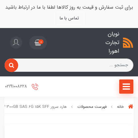
برای ثبت سفارش و قیمت به روز کالاها لطفا با ما در ارتباط باشید
تماس با ما
نویان
تجارت
0
اهورا
02191008228
خانه
فهرست محصولات
هارد سرور HP 300GB SAS 6G 15K SFF