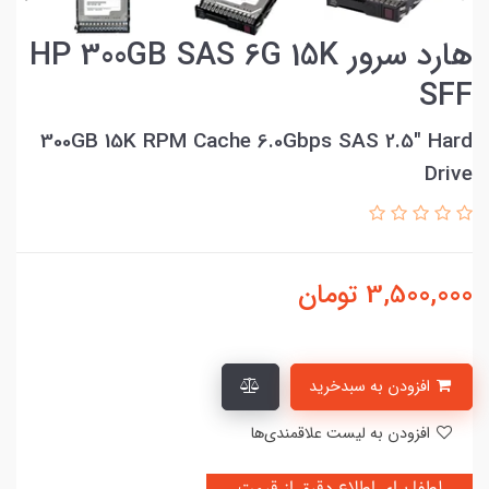
هارد سرور HP 300GB SAS 6G 15K
SFF
300GB 15K RPM Cache 6.0Gbps SAS 2.5" Hard
Drive
3,500,000
تومان
افزودن به سبدخرید
افزودن به لیست علاقمندی‌ها
لطفا برای اطلاع دقیق از قیمت