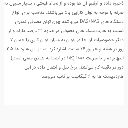
ذخیره داده و آرشیو آن ها بوده و از لحاظ قیمتی ، بسیار مقرون به
صرفه با توجه به توان کارایی بالا ‌می‌باشند. مناسب برای انواع
دستگاه های DAS/NAS ‌می‌باشند چون توان مصرفی کمتری
نسبت به هارددیسک های معمولی در حدود 29 درصد دارند و از
دیگر خصوصیات آن ها ‌می‌توان به میزان توان کاری یا همان 7
روز در هفته و هر روز 24 ساعت اشاره کرد. سایز این هارد ها 2.5
اینچ بوده و با سرعت 10000 (10K در اینجا به همین معنی است)
دور در دقیقه کار ‌می‌کنند. نرخ نقل و انتقال داده در این
هارددیسک ها به 6 گیگابیت بر ثانیه ‌می‌رسد.