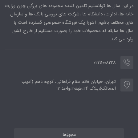
در این سال ها توانستیم تامین کننده مجموعه های بزرگی چون وزارت
خانه ها، ادارات، دانشگاه ها ،شرکت های بورسی،بانک ها و سازمان
های مختلف باشیم. اهورا یک فروشگاه خصوصی گسترده است با
سال ها سابقه که محصولات خود را بصورت مستقیم از خارج کشور
وارد می کند.
02191008228
تهران، خیابان قائم مقام فراهانی، کوچه دهم (ادیب
الممالک)،پلاک ۲۴،طبقه۲،واحد ۱۲
مجوزها