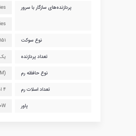
پردازنده‌های سازگار با سرور
ies
ies
نوع سوکت
151
تعداد پردازنده
یک 
نوع حافظه رم
MM)
تعداد اسلات رم
4 اسلات
پاور
0W