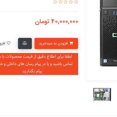
40,000,000
تومان
افزودن به سبدخرید
افزودن به لیست علاقمندی‌ها
لطفا برای اطلاع دقیق از قیمت محصولات با ما
تماس باشید و یا در
پیام رسان های داخلی و خ
پیام بگذارید