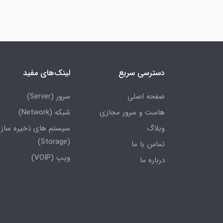
دسترسی سریع
لینک‌های مفید
صفحه اصلی
سرور (Server)
هاست و سرور مجازی
شبکه (Network)
وبلاگ
سیستم های ذخیره ساز
(Storage)
تماس با ما
ویپ (VOIP)
درباره ما