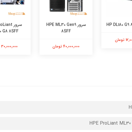
سرور HPE ML30 Gen9
سرور iant
0 G8 8SFF
8SFF
 تومان
40,000,000 تومان
30,000,000 تومان
H
HPE ProLiant ML30