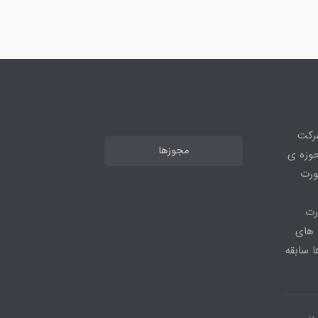
شرکت
مجوزها
ر حوزه ی
ورت
رت
 های
 سابقه
ی،