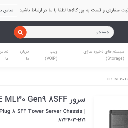
بت سفارش و قیمت به روز کالاها لطفا با ما در ارتباط باشید
تماس با 
سیستم های ذخیره سازی
ویپ
درباره
تماس 
(Storage)
(VOIP)
ما
ما
سرور HPE ML30 Gen9 8SFF
Plug 8 SFF Tower Server Chassis |
823403-B21