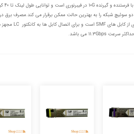
10G-ER ا