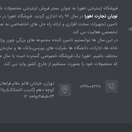
فروشگاه اینترنتی اهورا به عنوان بستر فروش اینترنتی محصولات 
نویان تجارت اهورا
در سال 96 راه اندازی گردید. فروشگاه اهورا د
تامین تجهیزات سخت افزاری و ارائه راه حل های اختصاصی به ص
ی
تخصصی فعالیت می کند.
در این سال ها توانستیم تامین کننده مجموعه های بزرگی چون وزا
خانه ها، ادارات، دانشگاه ها ،شرکت های بورسی،بانک ها و سازمان
مختلف باشیم. اهورا یک فروشگاه خصوصی گسترده است با سال ها
که محصولات خود را بصورت مستقیم از خارج کشور وارد می کند.
تهران، خیابان قائم مقام فراهان
02191008228
کوچه دهم (ادیب الممالک)،پلا
۲۴،طبقه۲،واحد ۱۲