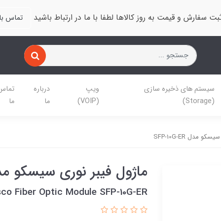
بت سفارش و قیمت به روز کالاها لطفا با ما در ارتباط باشید
تماس با 
سیستم های ذخیره سازی
ویپ
درباره
تماس 
(Storage)
(VOIP)
ما
ما
و مدل SFP-10G-ER
ماژول فیبر نوری سیسکو مدل 10G-ER
sco Fiber Optic Module SFP-10G-ER