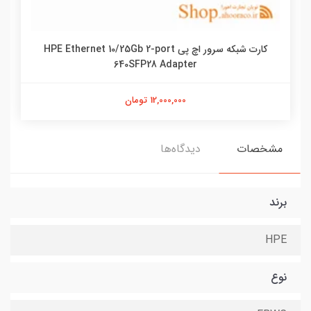
کارت شبکه سرور اچ پی HPE Ethernet 10/25Gb 2-port
640SFP28 Adapter
12,000,000 تومان
مشخصات
دیدگاه‌ها
برند
HPE
نوع