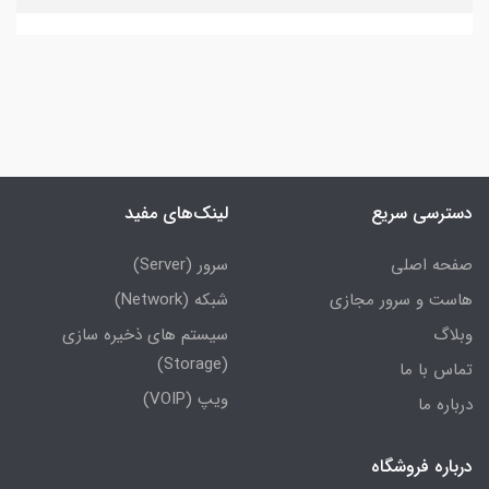
دسترسی سریع
لینک‌های مفید
صفحه اصلی
سرور (Server)
هاست و سرور مجازی
شبکه (Network)
وبلاگ
سیستم های ذخیره سازی
(Storage)
تماس با ما
ویپ (VOIP)
درباره ما
درباره فروشگاه