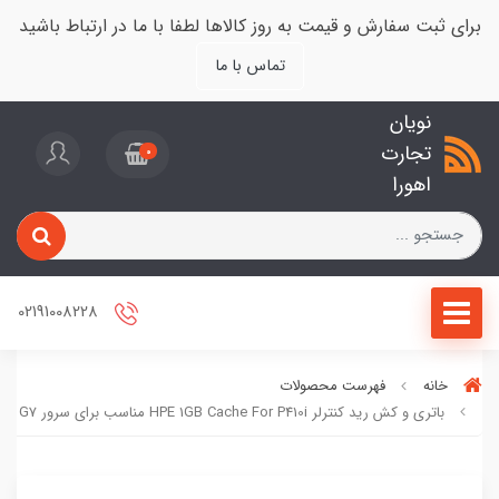
برای ثبت سفارش و قیمت به روز کالاها لطفا با ما در ارتباط باشید
تماس با ما
نویان
تجارت
0
اهورا
02191008228
خانه
فهرست محصولات
باتری و کش رید کنترلر HPE 1GB Cache For P410i مناسب برای سرور G7