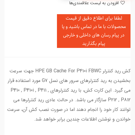
افزودن به لیست علاقمندی‌ها
لطفا برای اطلاع دقیق از قیمت
محصولات با ما در تماس باشید و یا
در
پیام رسان های داخلی و خارجی
پیام بگذارید
کش رید کنترلر HPE GB Cache For P410i FBWC جهت سرعت
بخشیدن به رید کنترلرهای سرور های نسل G7 مورد استفاده قرار
می گیرد. این کارت کش، با رید کنترلرهای P410 , P410i , P411 ,
P212 , P812 سازگار می باشد. در حالت عادی رید کنترلرها می
توانند کار خود را انجام دهند اما در صورت نصب کش آن، سرعت
خواندن و نوشتن اطلاعات چندین برابر خواهد شد.