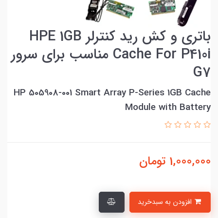
باتری و کش رید کنترلر HPE 1GB
Cache For P410i مناسب برای سرور
G7
HP 505908-001 Smart Array P-Series 1GB Cache
Module with Battery
1,000,000
تومان
افزودن به سبدخرید