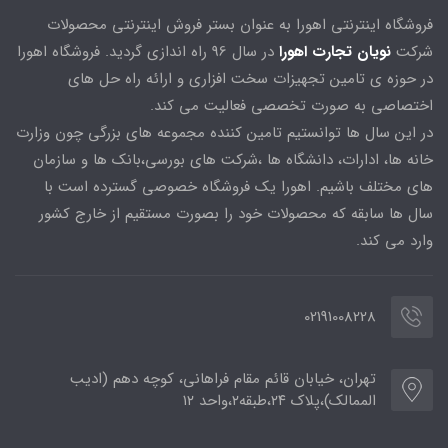
فروشگاه اینترنتی اهورا به عنوان بستر فروش اینترنتی محصولات
شرکت
نویان تجارت اهورا
در سال 96 راه اندازی گردید. فروشگاه اهورا
در حوزه ی تامین تجهیزات سخت افزاری و ارائه راه حل های
اختصاصی به صورت تخصصی فعالیت می کند.
در این سال ها توانستیم تامین کننده مجموعه های بزرگی چون وزارت
خانه ها، ادارات، دانشگاه ها ،شرکت های بورسی،بانک ها و سازمان
های مختلف باشیم. اهورا یک فروشگاه خصوصی گسترده است با
سال ها سابقه که محصولات خود را بصورت مستقیم از خارج کشور
وارد می کند.
02191008228
تهران، خیابان قائم مقام فراهانی، کوچه دهم (ادیب
الممالک)،پلاک ۲۴،طبقه۲،واحد ۱۲