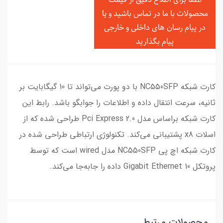
محصولات با ما در تماس باشید و یا
در
پیام رسان های داخلی و خارجی
پیام بگذارید
کارت شبکه NC550SFP با دو پورت می‌تواند تا 10 گیگابایت بر
ثانیه، سرعت انتقال داده و اطلاعات را جوابگو باشد. رابط این
کارت شبکه براساس مدل Pci Express 2.0 طراحی شده که از
اسلات x8 پشتیبانی می‌کند. تکنولوژی ارتباطی طراحی شده در
کارت شبکه اچ پی NC550SFP مدل wired است که توسط
پروتکل 10 Gigabit Ethernet داده را جابه‌جا می‌کند.
محصولات مرتبط