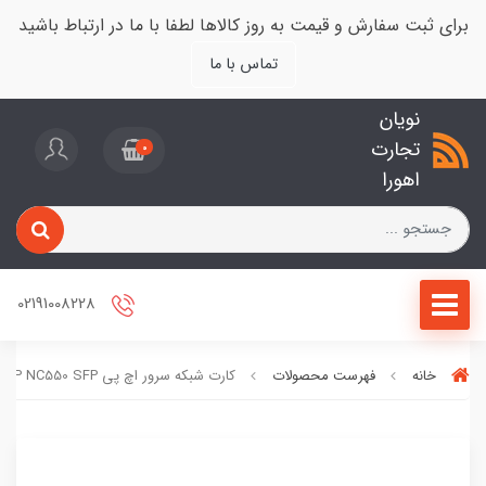
برای ثبت سفارش و قیمت به روز کالاها لطفا با ما در ارتباط باشید
تماس با ما
نویان
تجارت
0
اهورا
02191008228
خانه
فهرست محصولات
کارت شبکه سرور اچ پی HP NC550 SFP