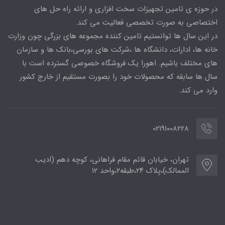
در حوزه ی تامین تجهیزات سخت افزاری و ارائه راه حل های
اختصاصی به صورت تخصصی فعالیت می کند.
در این سال ها توانستیم تامین کننده مجموعه های بزرگی چون وزارت
خانه ها، ادارات، دانشگاه ها ،شرکت های بورسی،بانک ها و سازمان
های مختلف باشیم. اهورا یک فروشگاه خصوصی گسترده است با
سال ها سابقه که محصولات خود را بصورت مستقیم از خارج کشور
وارد می کند.
02191008228
تهران، خیابان قائم مقام فراهانی، کوچه دهم (ادیب
الممالک)،پلاک ۲۴،طبقه۲،واحد ۱۲