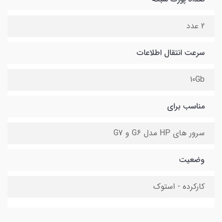
2 عدد
سرعت انتقال اطلاعات
10Gb
مناسب برای
سرور های HP مدل G6 و G7
وضعیت
کارکرده - استوک