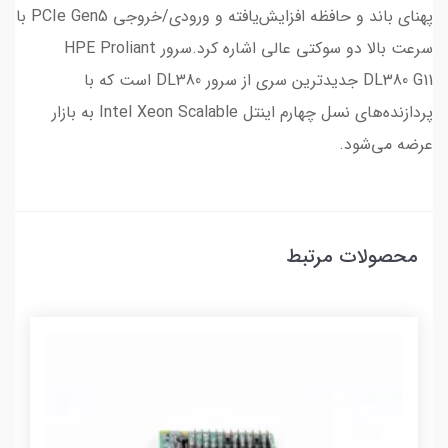
پهنای باند و حافظه افزایش‌یافته و ورودی/خروجی PCIe Gen5 با
سرعت بالا دو سوکتی عالی اشاره کرد.سرور HPE Proliant
DL380 G11 جدیدترین سری از سرور DL380 است که با
پردازنده‌های نسل چهارم اینتل Intel Xeon Scalable به بازار
عرضه می‌شود.
محصولات مرتبط