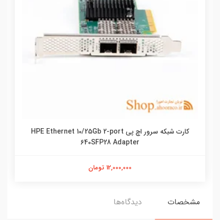
کارت شبکه سرور اچ پی HPE Ethernet 10/25Gb 2-port
640SFP28 Adapter
12,000,000 تومان
مشخصات
دیدگاه‌ها