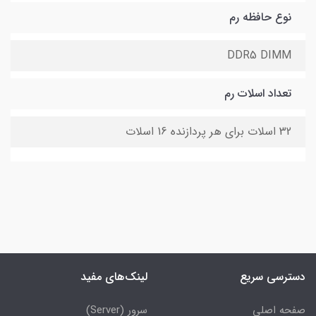
نوع حافظه رم
DDR5 DIMM
تعداد اسلات رم
32 اسلات برای هر پردازنده 16 اسلات
دسترسی سریع
لینک‌های مفید
صفحه اصلی
سرور (Server)