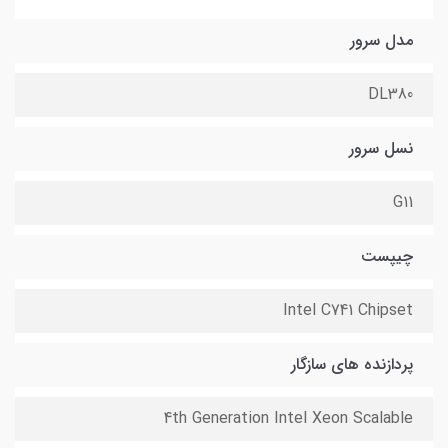
مدل سرور
DL380
نسل سرور
G11
چیپست
Intel C741 Chipset
پردازنده های سازگار
4th Generation Intel Xeon Scalable