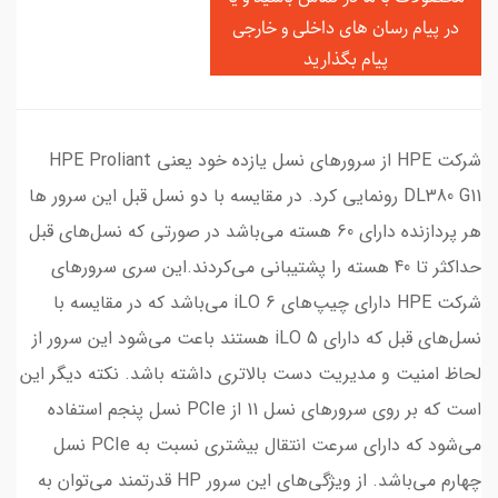
در
پیام رسان های داخلی و خارجی
پیام بگذارید
شرکت HPE از سرورهای نسل یازده خود یعنی HPE Proliant
DL380 G11 رونمایی کرد. در مقایسه با دو نسل قبل این سرور ها
هر پردازنده دارای 60 هسته می‌باشد در صورتی که نسل‌های قبل
حداکثر تا 40 هسته را پشتیبانی می‌کردند.این سری سرور‌های
شرکت HPE دارای چیپ‌های iLO 6 می‌باشد که در مقایسه با
نسل‌های قبل که دارای iLO 5 هستند باعت می‌شود این سرور از
لحاظ امنیت و مدیریت دست بالاتری داشته باشد. نکته دیگر این
است که بر روی سرورهای نسل 11 از PCIe نسل پنجم استفاده
می‌شود که دارای سرعت انتقال بیشتری نسبت به PCIe نسل
چهارم می‌باشد. از ویژگی‌های این سرور HP قدرتمند می‌توان به