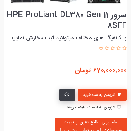
سرور HPE ProLiant DL380 Gen 11
8SFF
با کانفیگ های مختلف میتوانید ثبت سفارش نمایید
670,000,000
تومان
افزودن به سبدخرید
افزودن به لیست علاقمندی‌ها
لطفا برای اطلاع دقیق از قیمت
محصولات با ما در تماس باشید و یا