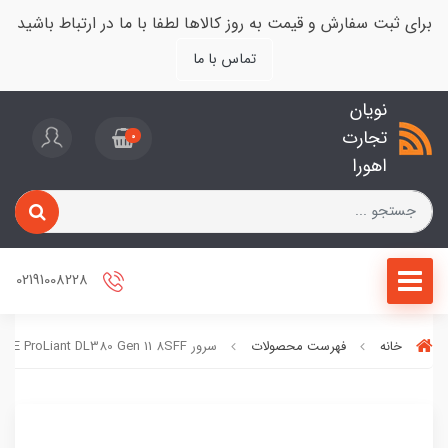
برای ثبت سفارش و قیمت به روز کالاها لطفا با ما در ارتباط باشید
تماس با ما
نویان
تجارت
0
اهورا
02191008228
خانه
فهرست محصولات
سرور HPE ProLiant DL380 Gen 11 8SFF