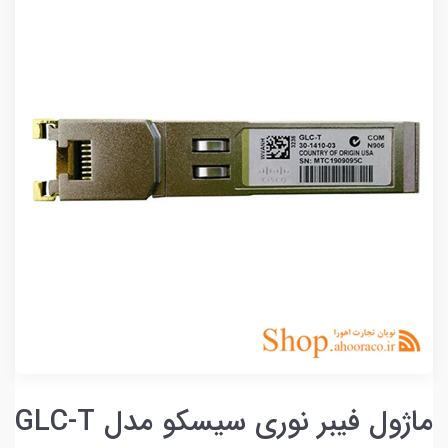
ماژول فیبر نوری سیسکو مدل GLC-T