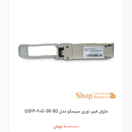
ماژول فیبر نوری سیسکو مدل QSFP-40G-SR-BD
10,000,000 تومان