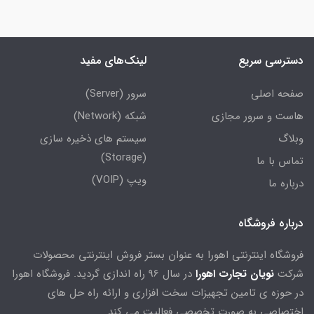
دسترسی سریع
لینک‌های مفید
صفحه اصلی
سرور (Server)
هاست و سرور مجازی
شبکه (Network)
وبلاگ
سیستم های ذخیره سازی
(Storage)
تماس با ما
ویپ (VOIP)
درباره ما
درباره فروشگاه
فروشگاه اینترنتی اهورا به عنوان بستر فروش اینترنتی محصولات
شرکت
نویان تجارت اهورا
در سال 96 راه اندازی گردید. فروشگاه اهورا
در حوزه ی تامین تجهیزات سخت افزاری و ارائه راه حل های
اختصاصی به صورت تخصصی فعالیت می کند.