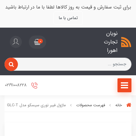
برای ثبت سفارش و قیمت به روز کالاها لطفا با ما در ارتباط باشید
تماس با ما
نویان
تجارت
0
اهورا
02191008228
خانه
فهرست محصولات
ماژول فیبر نوری سیسکو مدل GLC-T