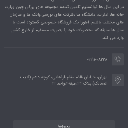
در این سال ها توانستیم تامین کننده مجموعه های بزرگی چون وزارت
خانه ها، ادارات، دانشگاه ها ،شرکت های بورسی،بانک ها و سازمان
های مختلف باشیم. اهورا یک فروشگاه خصوصی گسترده است با
سال ها سابقه که محصولات خود را بصورت مستقیم از خارج کشور
وارد می کند.
02191008228
تهران، خیابان قائم مقام فراهانی، کوچه دهم (ادیب
الممالک)،پلاک ۲۴،طبقه۲،واحد ۱۲
مجوزها