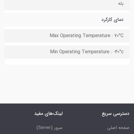
بله
دمای کارکرد
Max Operating Temperature : 70°C
Min Operating Temperature : -40°c
دسترسی سریع
لینک‌های مفید
صفحه اصلی
سرور (Server)