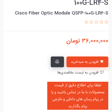
100G-LR4-S
Cisco Fiber Optic Module QSFP-100G-LR4-S
36,000,000
تومان
افزودن به سبدخرید
افزودن به لیست علاقمندی‌ها
لطفا برای اطلاع دقیق از قیمت
محصولات با ما در تماس باشید و یا
در
پیام رسان های داخلی و خارجی
پیام بگذارید