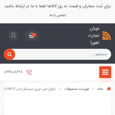
برای ثبت سفارش و قیمت به روز کالاها لطفا با ما در ارتباط باشید
تماس با ما
نویان
تجارت
0
اهورا
02191008228
خانه
فهرست محصولات
ماژول فیبر نوری سیسکو مدل QSFP-100G-LR4-S