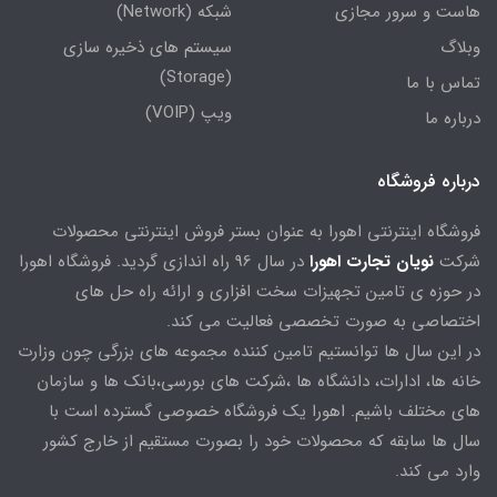
هاست و سرور مجازی
شبکه (Network)
وبلاگ
سیستم های ذخیره سازی
(Storage)
تماس با ما
ویپ (VOIP)
درباره ما
درباره فروشگاه
فروشگاه اینترنتی اهورا به عنوان بستر فروش اینترنتی محصولات
شرکت
نویان تجارت اهورا
در سال 96 راه اندازی گردید. فروشگاه اهورا
در حوزه ی تامین تجهیزات سخت افزاری و ارائه راه حل های
اختصاصی به صورت تخصصی فعالیت می کند.
در این سال ها توانستیم تامین کننده مجموعه های بزرگی چون وزارت
خانه ها، ادارات، دانشگاه ها ،شرکت های بورسی،بانک ها و سازمان
های مختلف باشیم. اهورا یک فروشگاه خصوصی گسترده است با
سال ها سابقه که محصولات خود را بصورت مستقیم از خارج کشور
وارد می کند.