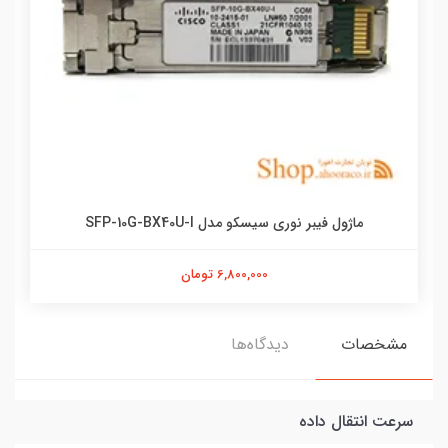
ماژول فیبر نوری سیسکو مدل SFP-10G-BX40U-I
6,800,000 تومان
مشخصات
دیدگاه‌ها
سرعت انتقال داده