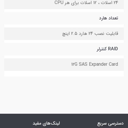
24 اسلات ، 12 اسلات برای هر CPU
تعداد هارد
قابلیت نصب 24 هارد 2.۵ اینچ
RAID کنترلر
12G SAS Expander Card
دسترسی سریع
لینک‌های مفید