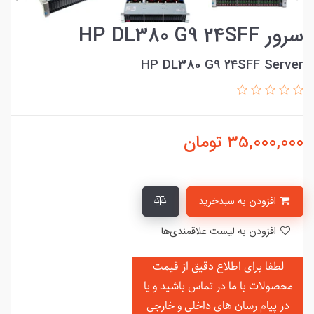
سرور HP DL380 G9 24SFF
HP DL380 G9 24SFF Server
35,000,000
تومان
افزودن به سبدخرید
افزودن به لیست علاقمندی‌ها
لطفا برای اطلاع دقیق از قیمت
محصولات با ما در تماس باشید و یا
در
پیام رسان های داخلی و خارجی