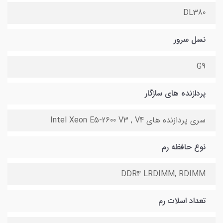
DL380
نسل سرور
G9
پردازنده های سازگار
سری پردازنده های Intel Xeon E5-2600 V3 , V4
نوع حافظه رم
DDR4 LRDIMM, RDIMM
تعداد اسلات رم