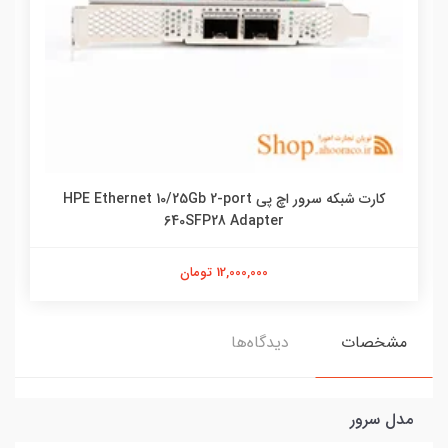
کارت شبکه سرور اچ پی HPE Ethernet 10/25Gb 2-port
640SFP28 Adapter
12,000,000 تومان
مشخصات
دیدگاه‌ها
مدل سرور