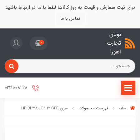
برای ثبت سفارش و قیمت به روز کالاها لطفا با ما در ارتباط باشید
تماس با ما
نویان
تجارت
0
اهورا
02191008228
خانه
فهرست محصولات
سرور HP DL380 G9 24SFF