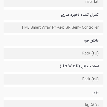
riser kit.
کنترل کننده ذخیره سازی
HPE Smart Array P408i-p SR Gen10 Controller
فاکتور فرم
Rack (4U)
ابعاد حداقل (H x W x D)
Rack (4U)
وزن
51.71 kg