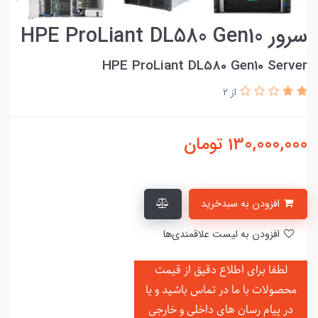
سرور HPE ProLiant DL580 Gen10
HPE ProLiant DL580 Gen10 Server
از 2
130,000,000
تومان
افزودن به سبدخرید
افزودن به لیست علاقمندی‌ها
لطفا برای اطلاع دقیق از قیمت
محصولات با ما در تماس باشید و یا
در
پیام رسان های داخلی و خارجی