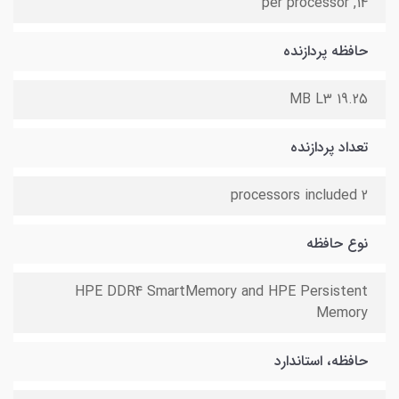
14, per processor
حافظه پردازنده
19.25 MB L3
تعداد پردازنده
2 processors included
نوع حافظه
HPE DDR4 SmartMemory and HPE Persistent
Memory
حافظه، استاندارد