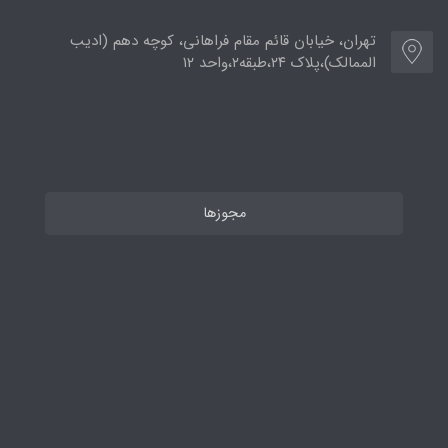
تهران، خیابان قائم مقام فراهانی، کوچه دهم (ادیب
الممالک)،پلاک ۲۴،طبقه۲،واحد ۱۲
مجوزها