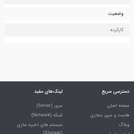
وضعیت
کارکرده
دسترسی سریع
لینک‌های مفید
صفحه اصلی
سرور (Server)
هاست و سرور مجازی
شبکه (Network)
وبلاگ
سیستم های ذخیره سازی
(Storage)