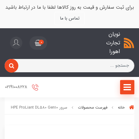
برای ثبت سفارش و قیمت به روز کالاها لطفا با ما در ارتباط باشید
تماس با ما
نویان
تجارت
0
اهورا
02191008228
خانه
فهرست محصولات
سرور HPE ProLiant DL580 Gen10