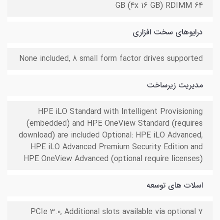
64 GB (4x 16 GB) RDIMM
درایوهای سخت افزاری
None included, 8 small form factor drives supported
مدیریت زیرساخت
HPE iLO Standard with Intelligent Provisioning
(embedded) and HPE OneView Standard (requires
download) are included Optional: HPE iLO Advanced,
HPE iLO Advanced Premium Security Edition and
HPE OneView Advanced (optional require licenses)
اسلات های توسعه
7 PCIe 3.0, Additional slots available via optional