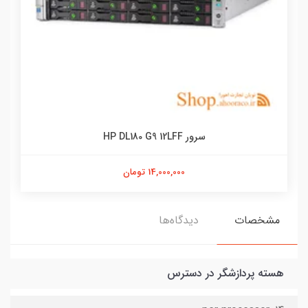
سرور HP DL180 G9 12LFF
14,000,000 تومان
مشخصات
دیدگاه‌ها
هسته پردازشگر در دسترس