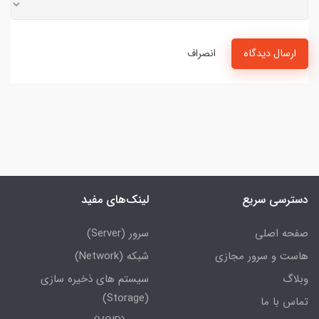
ارسال دیدگاه
انصراف
دسترسی سریع
لینک‌های مفید
صفحه اصلی
سرور (Server)
هاست و سرور مجازی
شبکه (Network)
وبلاگ
سیستم های ذخیره سازی
(Storage)
تماس با ما