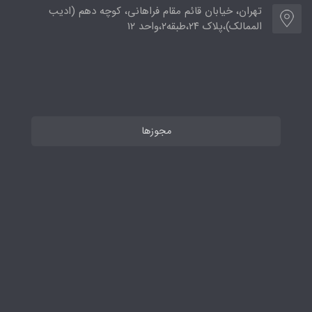
تهران، خیابان قائم مقام فراهانی، کوچه دهم (ادیب
الممالک)،پلاک ۲۴،طبقه۲،واحد ۱۲
مجوزها