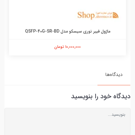
ماژول فیبر نوری سیسکو مدل QSFP-40G-SR-BD
10,000,000 تومان
دیدگاه‌ها
دیدگاه خود را بنویسید