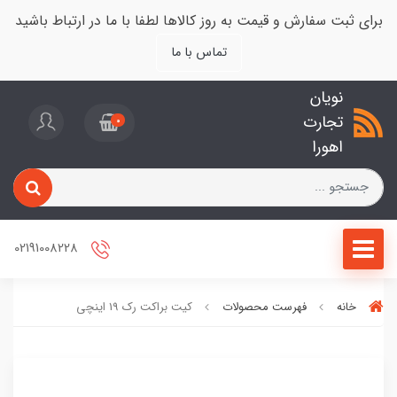
برای ثبت سفارش و قیمت به روز کالاها لطفا با ما در ارتباط باشید
تماس با ما
نویان
تجارت
0
اهورا
02191008228
خانه
فهرست محصولات
کیت براکت رک 19 اینچی