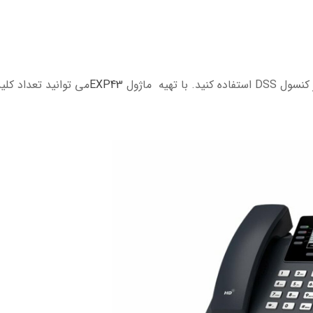
 تهیه ماژول
EXP43
می توانید تعداد کل