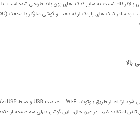
بسیار متنوع، به منظور دستیابی به کیفیت صدای بالاتر HD نسبت به سایر کدک های پهن 
.
بالا
این تلفن دار