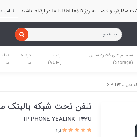
بت سفارش و قیمت به روز کالاها لطفا با ما در ارتباط باشید
تماس با 
سیستم های ذخیره سازی
ویپ
درباره
تماس 
(Storage)
(VOIP)
ما
ما
SIP T43U
تلفن تحت شبکه یالینک مدل T43U
IP PHONE YEALINK T43U
از 1