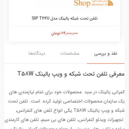
تلفن تحت شبکه یالینک مدل SIP T44U
24,000,000 تومان
نقد و بررسی
مشخصات
دیدگاه‌ها
معرفی تلفن تحت شبکه و ویپ یالینک T58W
کمپانی یالینک در سبد محصولات خود برای تمام نیازمندی های
یک سازمان محصولات اختصاصی تولید کرده است. تلفن تحت
شبکه و ویپ یالینک T58W یکی انواع تلفن های کنفرانس،
تجهیزات ویدئو کنفرانس، تلفن های بی سیم، تلفن های کارمندی
ساده و تلفن های مدیریتی از جمله محصولات کمپانی یالینک