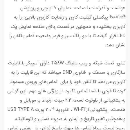
هوشمند و قدرتمند با صفحه نمایش ۷ اینچی و رزولوشن
1024×600 پیکسلی کیفیت کاری و رضایت کاربری بالایی را به
کاربران بخشیده و همچنین در قسمت بالای صفحه نمایش یک
LED قرار گرفته تا با دو رنگ سبز و قرمز وضعیت تماس تلفن را
نشان دهد.
تلفن تحت شبکه و ویپ یالینک T58W دارای اسپیکر با قابلیت
سازگاری با سمعک و فناوری DND میباشد که این قابلیت را به
کاربران می‌دهد تا تلفن خود را برای تماس‌های ورودی مسدود
کرده تا فردی با شما تماس نگیرد. از ویژگی های مهم این گوشی
به پشتیبانی از بلوتوث نسخه 2.4 جهت ارتباط با موبایل و
هدست، پشتیبانی از WI-Fi ، اندروید 9 ، 2 پورت USB TYPE A
و همچنین تغییر تاریخ و زمان به صورت دستی و اتوماتیک،
وجود لیست سیاه تماس ها جهت پاسخ ندادن به بعضی تماس