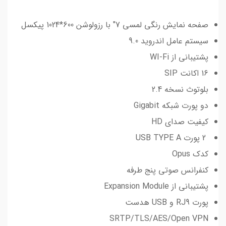
صفحه نمایش رنگی لمسی 7″ با رزولوشن 600*1024 پیکسل
سیستم عامل اندروید 9.0
پشتیبانی از WI-Fi
16 اکانت SIP
بلوتوث نسخه 2.4
دو پورت شبکه Gigabit
کیفیت صدای HD
2 پورت USB TYPE A
کدک Opus
کنفرانس صوتی پنج طرفه
پشتیبانی از Expansion Module
پورت RJ9 و USB هدست
SRTP/TLS/AES/Open VPN