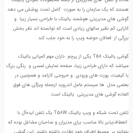
هستند که یک سازمان را به صورت کامل تحت پوشش می دهد.
گوشی های مدیریتی هوشمند یالینک با طراحی بسیار زیبا و
کارایی کم نظیر سالهای زیادی است که توانسته اند نظر بخش
بزرگی از فعالان حوضه ویپ را به خود جلب کند.
گوشی یالینک T58 یکی از پرچم داران مهم کمپانی یالینک
میباشد که دارای طراحی زیبا، صفحه نمایش لمسی و رنگی بزرگ
با کیفیت، پورت های ورودی و خروجی کارامد و همچنین در
بعضی مدل ها سیستم عامل اندروید ازجمله ویژگی های فوق
العاده گوشی های مدیریتی یالینک است.
تلفن تحت شبکه و ویپ یالینک T58W یک تلفن ایده‌آل با
انعطاف‌پذیر بالا مناسب برای مدیران و صاحبان مشاغل بوده که
بتوانند بر محیط اطراف خود نظارت داشته باشند. این گوشی