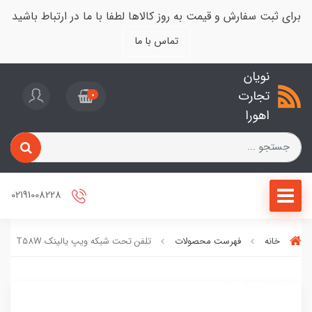
برای ثبت سفارش و قیمت به روز کالاها لطفا با ما در ارتباط باشید
تماس با ما
نویان
تجارت
0
اهورا
02191008228
خانه
فهرست محصولات
تلفن تحت شبکه ویپ یالینک T58W