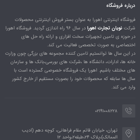
درباره فروشگاه
فروشگاه اینترنتی اهورا به عنوان بستر فروش اینترنتی محصولات
شرکت
نویان تجارت اهورا
در سال 96 راه اندازی گردید. فروشگاه اهورا
در حوزه ی تامین تجهیزات سخت افزاری و ارائه راه حل های
اختصاصی به صورت تخصصی فعالیت می کند.
در این سال ها توانستیم تامین کننده مجموعه های بزرگی چون وزارت
خانه ها، ادارات، دانشگاه ها ،شرکت های بورسی،بانک ها و سازمان
های مختلف باشیم. اهورا یک فروشگاه خصوصی گسترده است با
سال ها سابقه که محصولات خود را بصورت مستقیم از خارج کشور
وارد می کند.
02191008228
تهران، خیابان قائم مقام فراهانی، کوچه دهم (ادیب
الممالک)،پلاک ۲۴،طبقه۲،واحد ۱۲