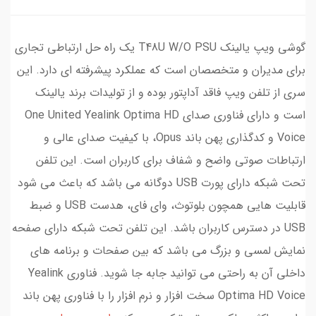
گوشی ویپ یالینک T48U W/O PSU یک راه حل ارتباطی تجاری
برای مدیران و متخصصان است که عملکرد پیشرفته ای دارد. این
سری از تلفن ویپ فاقد آداپتور بوده و از تولیدات برند یالینک
است و دارای فناوری صدای One United Yealink Optima HD
Voice و کدگذاری پهن باند Opus، با کیفیت صدای عالی و
ارتباطات صوتی واضح و شفاف برای کاربران است. این تلفن
تحت شبکه دارای پورت USB دوگانه می باشد که باعث می شود
قابلیت هایی همچون بلوتوث، وای فای، هدست USB و ضبط
USB در دسترس کاربران باشد. این تلفن تحت شبکه دارای صفحه
نمایش لمسی و بزرگ می باشد که بین صفحات و برنامه های
داخلی آن به راحتی می توانید جابه جا شوید. فناوری Yealink
Optima HD Voice سخت افزار و نرم افزار را با فناوری پهن باند