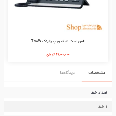
تلفن تحت شبکه ویپ یالینک T58W
41,000,000 تومان
مشخصات
دیدگاه‌ها
تعداد خط
1 خط