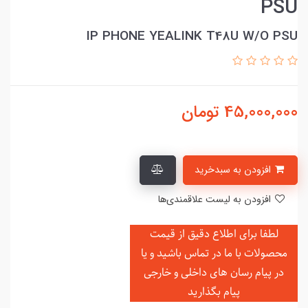
PSU
IP PHONE YEALINK T48U W/O PSU
45,000,000
تومان
افزودن به سبدخرید
افزودن به لیست علاقمندی‌ها
لطفا برای اطلاع دقیق از قیمت
محصولات با ما در تماس باشید و یا
در
پیام رسان های داخلی و خارجی
پیام بگذارید