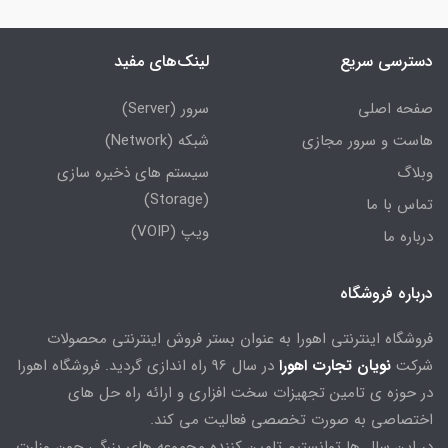
دسترسی سریع
لینک‌های مفید
صفحه اصلی
سرور (Server)
هاست و سرور مجازی
شبکه (Network)
وبلاگ
سیستم های ذخیره سازی
(Storage)
تماس با ما
ویپ (VOIP)
درباره ما
درباره فروشگاه
فروشگاه اینترنتی اهورا به عنوان بستر فروش اینترنتی محصولات
شرکت
نویان تجارت اهورا
در سال 96 راه اندازی گردید. فروشگاه اهورا
در حوزه ی تامین تجهیزات سخت افزاری و ارائه راه حل های
اختصاصی به صورت تخصصی فعالیت می کند.
در این سال ها توانستیم تامین کننده مجموعه های بزرگی چون وزارت