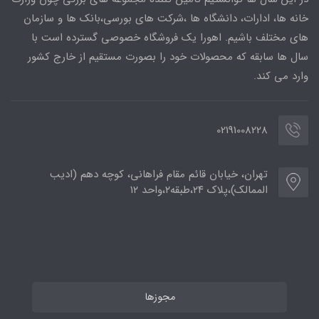
خانه ها، ادارات، دانشگاه ها ،شرکت های بورسی،بانک ها و سازمان
های مختلف باشیم. اهورا یک فروشگاه خصوصی گسترده است با
سال ها سابقه که محصولات خود را بصورت مستقیم از خارج کشور
وارد می کند.
02191008228
تهران، خیابان قائم مقام فراهانی، کوچه دهم (ادیب
الممالک)،پلاک ۲۴،طبقه۲،واحد ۱۲
مجوزها