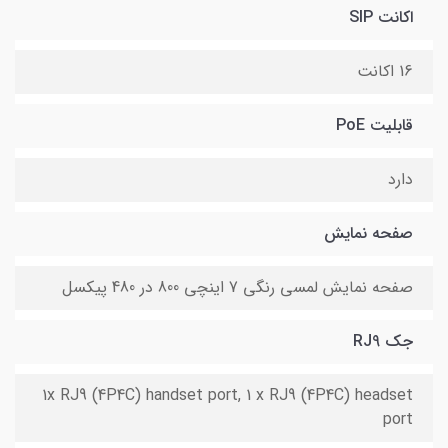
اکانت SIP
16 اکانت
قابلیت PoE
دارد
صفحه نمایش
صفحه نمایش لمسی رنگی 7 اینچی 800 در 480 پیکسل
جک RJ9
1x RJ9 (4P4C) handset port, 1 x RJ9 (4P4C) headset
port