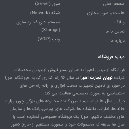
صفحه اصلی
سرور (Server)
هاست و سرور مجازی
شبکه (Network)
وبلاگ
سیستم های ذخیره سازی
(Storage)
تماس با ما
ویپ (VOIP)
درباره ما
درباره فروشگاه
فروشگاه اینترنتی اهورا به عنوان بستر فروش اینترنتی محصولات
شرکت
نویان تجارت اهورا
در سال 96 راه اندازی گردید. فروشگاه اهورا
در حوزه ی تامین تجهیزات سخت افزاری و ارائه راه حل های
اختصاصی به صورت تخصصی فعالیت می کند.
در این سال ها توانستیم تامین کننده مجموعه های بزرگی چون وزارت
خانه ها، ادارات، دانشگاه ها ،شرکت های بورسی،بانک ها و سازمان
های مختلف باشیم. اهورا یک فروشگاه خصوصی گسترده است با
سال ها سابقه که محصولات خود را بصورت مستقیم از خارج کشور