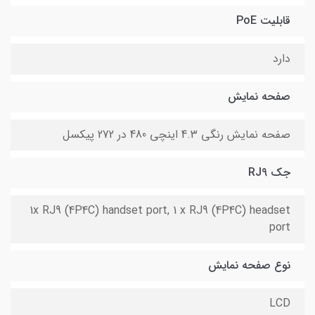
قابلیت PoE
دارد
صفحه نمایش
صفحه نمایش رنگی 4.3 اینچی 480 در 272 پیکسل
جک RJ9
1x RJ9 (4P4C) handset port, 1 x RJ9 (4P4C) headset
port
نوع صفحه نمایش
LCD