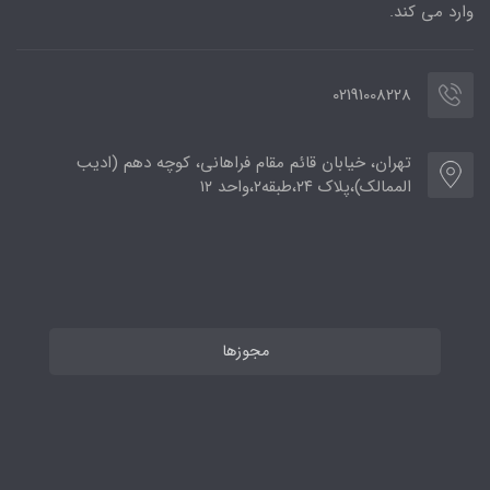
وارد می کند.
02191008228
تهران، خیابان قائم مقام فراهانی، کوچه دهم (ادیب
الممالک)،پلاک ۲۴،طبقه۲،واحد ۱۲
مجوزها